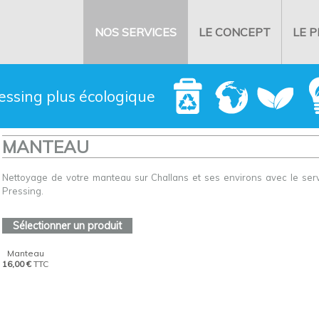
NOS SERVICES
LE CONCEPT
LE 
essing plus écologique
MANTEAU
Nettoyage de votre manteau sur Challans et ses environs avec le s
Pressing.
Sélectionner un produit
Manteau
16,00 €
TTC