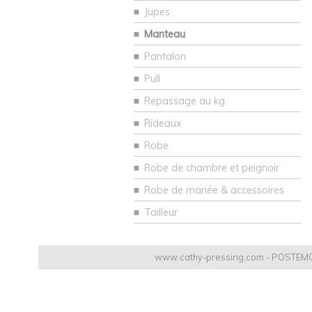
Jupes
Manteau
Pantalon
Pull
Repassage au kg
Rideaux
Robe
Robe de chambre et peignoir
Robe de mariée & accessoires
Tailleur
www.cathy-pressing.com - POSTEMON