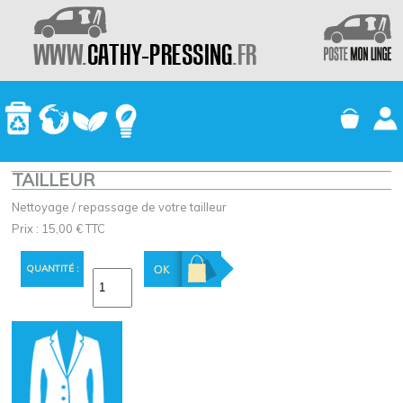
TAILLEUR
Nettoyage / repassage de votre tailleur
Prix :
15,00
€ TTC
QUANTITÉ :